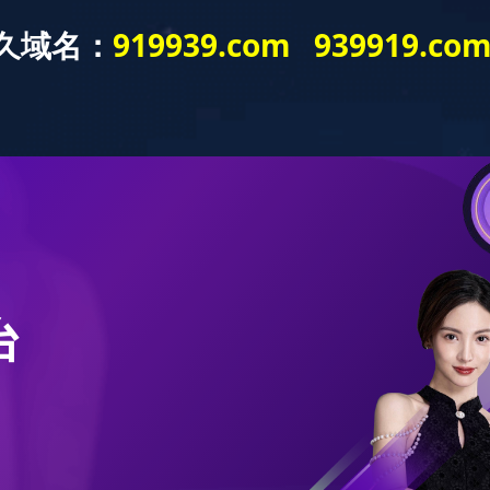
电子(中国)
解决方案
产品中心
WMS仓储管理系统
推动中小企业仓储精细化管理