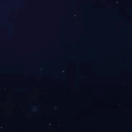
）成立于2009年，经过十余年
地
成、系统运维为一体的高科技技术
联系
企业。拥有46+自主知识产权。超
电话
企业选择了我们的服务。
传真
；凭完善服务，做顾客知已”的企
方案，持续为客户创造最大价值。
邮箱
自动化及机器人系统公司，具有
网址