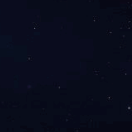
址：上海市闵行区浦星公路800号C栋212 邮编：201114
人：李先生 18916528862
：021-34629363 34023319
：021-34629363 34023319-16
：ymtech@shyongming.com
：www.shyongming.com